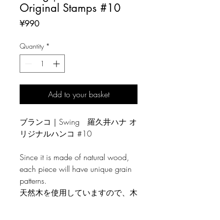
Original Stamps #10
Price
¥990
Quantity
*
Add to your basket
ブランコ｜Swing 羅久井ハナ オ
リジナルハンコ #10
Since it is made of natural wood,
each piece will have unique grain
patterns.
天然木を使用していますので、木
目には個体差がございます。