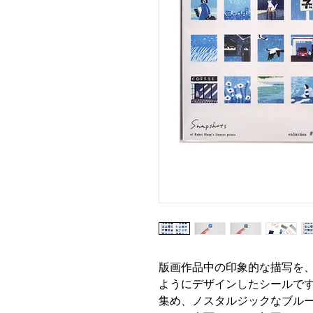
版画作品中の印象的な描写を
ようにデザインしたシールで
集め、ノスタルジックなブル